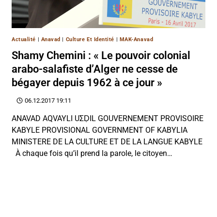
Actualité
|
Anavad
|
Culture Et Identité
|
MAK-Anavad
Shamy Chemini : « Le pouvoir colonial
arabo-salafiste d’Alger ne cesse de
bégayer depuis 1962 à ce jour »
06.12.2017 19:11
ANAVAD AQVAYLI UΣḌIL GOUVERNEMENT PROVISOIRE
KABYLE PROVISIONAL GOVERNMENT OF KABYLIA
MINISTERE DE LA CULTURE ET DE LA LANGUE KABYLE
À chaque fois qu’il prend la parole, le citoyen…