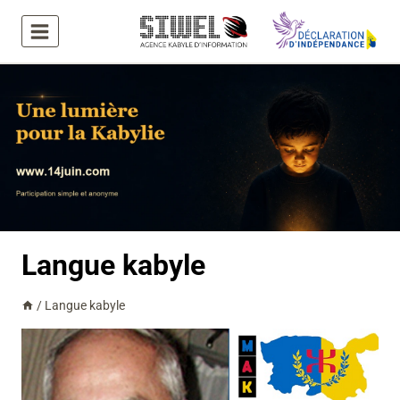
Aller
au
contenu
Langue kabyle
/
Langue kabyle