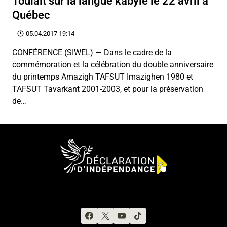
Toulait sur la langue kabyle le 22 avril à
Québec
05.04.2017 19:14
CONFÉRENCE (SIWEL) — Dans le cadre de la
commémoration et la célébration du double anniversaire
du printemps Amazigh TAFSUT Imazighen 1980 et
TAFSUT Tavarkant 2001-2003, et pour la préservation
de…