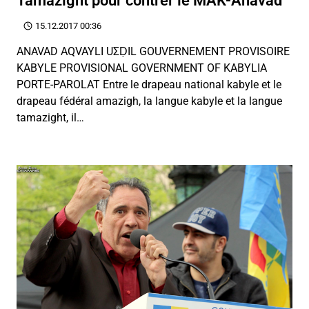
Tamazight pour contrer le MAK-Anavad
15.12.2017 00:36
ANAVAD AQVAYLI UΣḌIL GOUVERNEMENT PROVISOIRE
KABYLE PROVISIONAL GOVERNMENT OF KABYLIA
PORTE-PAROLAT Entre le drapeau national kabyle et le
drapeau fédéral amazigh, la langue kabyle et la langue
tamazight, il…