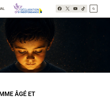
NAL
OMME ÂGÉ ET