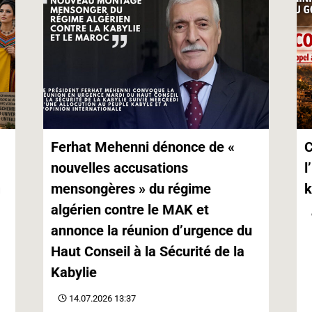
Ferhat Mehenni dénonce de «
C
nouvelles accusations
l
mensongères » du régime
k
algérien contre le MAK et
annonce la réunion d’urgence du
Haut Conseil à la Sécurité de la
Kabylie
14.07.2026 13:37