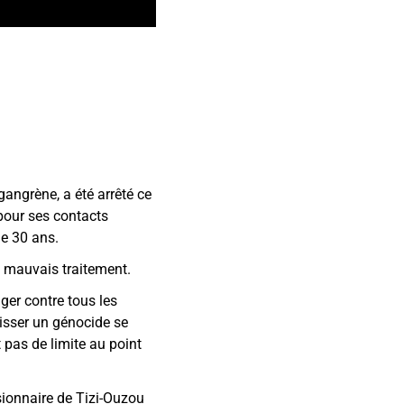
angrène, a été arrêté ce
pour ses contacts
de 30 ans.
t mauvais traitement.
ger contre tous les
aisser un génocide se
t pas de limite au point
sionnaire de Tizi-Ouzou