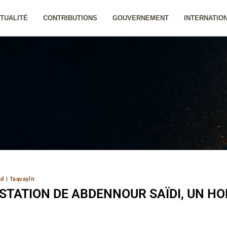
TUALITÉ
CONTRIBUTIONS
GOUVERNEMENT
INTERNATIO
ad
|
Taqvaylit
ESTATION DE ABDENNOUR SAÏDI, UN H