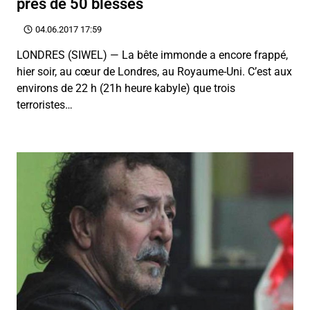
près de 50 blessés
04.06.2017 17:59
LONDRES (SIWEL) — La bête immonde a encore frappé,
hier soir, au cœur de Londres, au Royaume-Uni. C’est aux
environs de 22 h (21h heure kabyle) que trois
terroristes…