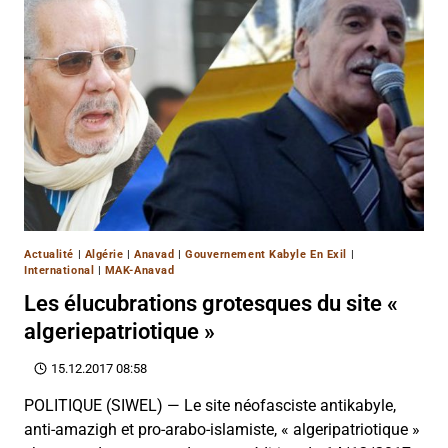
Actualité
|
Algérie
|
Anavad
|
Gouvernement Kabyle En Exil
|
International
|
MAK-Anavad
Les élucubrations grotesques du site «
algeriepatriotique »
15.12.2017 08:58
POLITIQUE (SIWEL) — Le site néofasciste antikabyle,
anti-amazigh et pro-arabo-islamiste, « algeripatriotique »