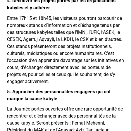
4. Découvrir les projets portés par les organisations
kabyles et y adhérer
Entre 17h15 et 18h45, les visiteurs pourront parcourir de
nombreux stands d’information et d’échange tenus par
des structures kabyles telles que l’IMNI, l’UFK, l’ASEK, le
CESEK, Agerruj Aqvayli, la LKDH, le CSK et bien d’autres.
Ces stands présenteront des projets institutionnels,
culturels, médiatiques ou encore humanitaires. C’est
l’occasion d’en apprendre davantage sur les initiatives en
cours, d’échanger directement avec les porteurs de
projets et, pour celles et ceux qui le souhaitent, de s’y
engager activement.
5. Approcher des personnalités engagées qui ont
marqué la cause kabyle
La Journée portes ouvertes offre une rare opportunité de
rencontrer et d’échanger avec des personnalités de la
cause kabyle. Seront présents : Ferhat Mehenni,
Président du MAK et de l’Anavad; Aziz Tari, acteur