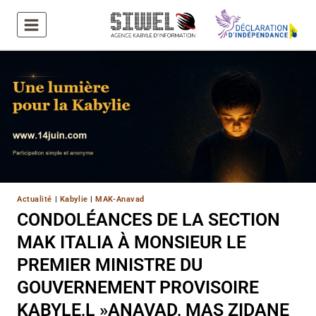
Aller
au
contenu
Actualité
|
Kabylie
|
MAK-Anavad
CONDOLÉANCES DE LA SECTION
MAK ITALIA À MONSIEUR LE
PREMIER MINISTRE DU
GOUVERNEMENT PROVISOIRE
KABYLE,L »ANAVAD, MAS ZIDANE