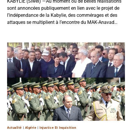
KABYLIE (Siwel) —Au moment où de belles réalisations
sont annoncées publiquement en lien avec le projet de
l’indépendance de la Kabylie, des commérages et des
attaques se multiplient à l’encontre du MAK-Anavad…
Actualité
|
Algérie
|
Injustice Et Inquisition