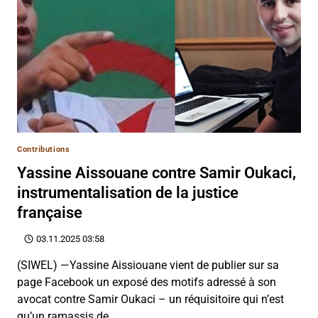
Contributions
Yassine Aissouane contre Samir Oukaci,
instrumentalisation de la justice
française
03.11.2025 03:58
(SIWEL) —Yassine Aissiouane vient de publier sur sa
page Facebook un exposé des motifs adressé à son
avocat contre Samir Oukaci – un réquisitoire qui n’est
qu’un ramassis de…