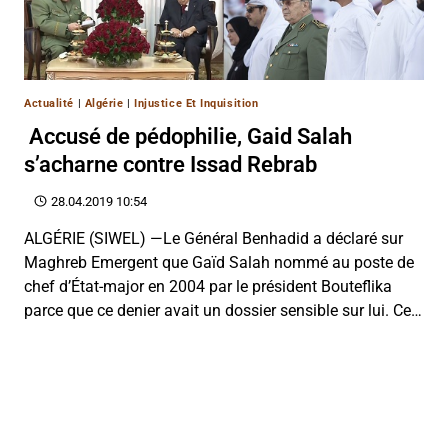
Actualité
|
Algérie
|
Injustice Et Inquisition
Accusé de pédophilie, Gaid Salah
s’acharne contre Issad Rebrab
28.04.2019 10:54
ALGÉRIE (SIWEL) —Le Général Benhadid a déclaré sur
Maghreb Emergent que Gaïd Salah nommé au poste de
chef d’État-major en 2004 par le président Bouteflika
parce que ce denier avait un dossier sensible sur lui. Ce…