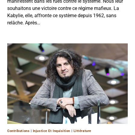
manifestent dans les rues contre le système. Nous leur
souhaitons une victoire contre ce régime mafieux. La
Kabylie, elle, affronte ce système depuis 1962, sans
relâche. Après…
Contributions
|
Injustice Et Inquisition
|
Littérature