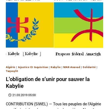
Algérie
|
Injustice Et Inquisition
|
Kabylie
|
MAK-Anavad
|
Solidarité
|
Taqvaylit
L’obligation de s’unir pour sauver la
Kabylie
21.03.2019 05:00
CONTRIBUTION (SIWEL) — Tous les peuples de l’Algérie