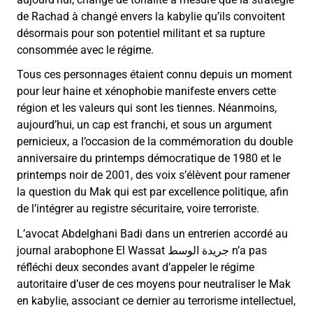
de Rachad à changé envers la kabylie qu’ils convoitent
désormais pour son potentiel militant et sa rupture
consommée avec le régime.
Tous ces personnages étaient connu depuis un moment
pour leur haine et xénophobie manifeste envers cette
région et les valeurs qui sont les tiennes. Néanmoins,
aujourd’hui, un cap est franchi, et sous un argument
pernicieux, a l’occasion de la commémoration du double
anniversaire du printemps démocratique de 1980 et le
printemps noir de 2001, des voix s’élèvent pour ramener
la question du Mak qui est par excellence politique, afin
de l’intégrer au registre sécuritaire, voire terroriste.
L’avocat Abdelghani Badi dans un entrerien accordé au
journal arabophone El Wassat جريدة الوسط n’a pas
réfléchi deux secondes avant d’appeler le régime
autoritaire d’user de ces moyens pour neutraliser le Mak
en kabylie, associant ce dernier au terrorisme intellectuel,