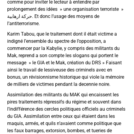
comme pour inviter le lecteur à entendre par
prolongement des idées » une organisation terroriste »
حركة ارهابية. Et donc l’usage des moyens de
l’antiterrorisme.
Karim Tabou, que le traitement dont il était victime a
indigné l’ensemble du spectre de l’opposition, a
commencer par la Kabylie, y compris des militants du
Mak, reprend a son compte les slogans qui portent le
message » le GIA et le Mak, création du DRS » Faisant
ainsi le travail de lessiveuse des criminels avec en
bonus, un révisionnisme historique qui viole la mémoire
de milliers de victimes pendant la decennie noire.
Assimilation des militants du MAK qui encaissent les
pires traitements répressifs du régime et souvent dans
l’indifférence des cercles politiques officiels au criminels
du GIA. Assimilation entre ceux qui étaient dans les
maquis, armés, et quils n’avaient comme politique que
les faux barrages, extorsion, bombes, et tueries de