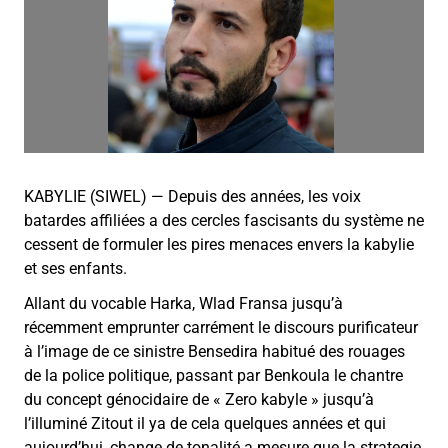
KABYLIE (SIWEL) — Depuis des années, les voix
batardes affiliées a des cercles fascisants du système ne
cessent de formuler les pires menaces envers la kabylie
et ses enfants.
Allant du vocable Harka, Wlad Fransa jusqu’à
récemment emprunter carrément le discours purificateur
à l’image de ce sinistre Bensedira habitué des rouages
de la police politique, passant par Benkoula le chantre
du concept génocidaire de « Zero kabyle » jusqu’à
l’illuminé Zitout il ya de cela quelques années et qui
aujourd’hui, change de tonalité a mesure que la strategie